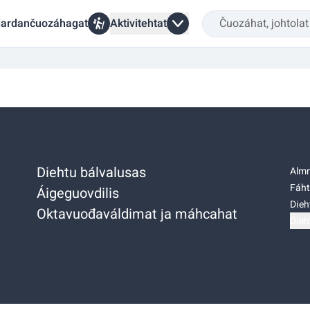
ardančuozáhagat
Aktivitehtat
Diehtu bálvalusas
Almm
Fáht
Áigeguovdilis
Dieh
Oktavuođaváldimat ja máhcahat
Dieh