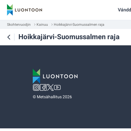
Vándd
Skohtervuodjin
Kainuu
Hoikkajärvi-Suomussalmen raja
Hoikkajärvi-Suomussalmen raja
©
Metsähallitus 2026