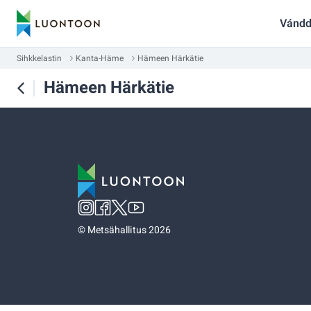
Vándd
Sihkkelastin
Kanta-Häme
Hämeen Härkätie
Hämeen Härkätie
©
Metsähallitus 2026