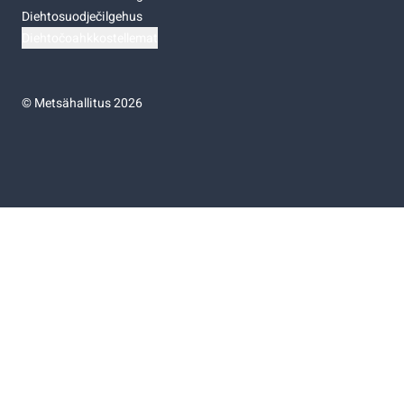
Diehtosuodječilgehus
Diehtočoahkkostellemat
©
Metsähallitus 2026