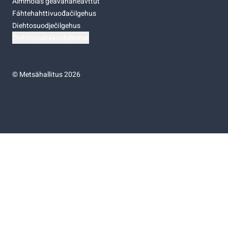
Almmolaš geavahaneavttut
Fáhtehahttivuođačilgehus
Diehtosuodječilgehus
Diehtočoahkkostellemat
©
Metsähallitus 2026