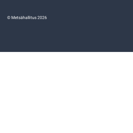
©
Metsähallitus 2026