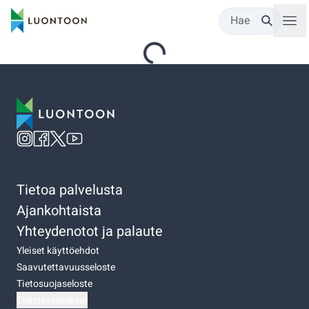
Hae
Tietoa palvelusta
Ajankohtaista
Yhteydenotot ja palaute
Yleiset käyttöehdot
Saavutettavuusseloste
Tietosuojaseloste
Evästeasetukset