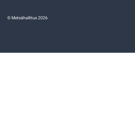
©
Metsähallitus 2026