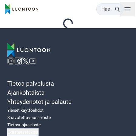
Hae
Tietoa palvelusta
Ajankohtaista
Yhteydenotot ja palaute
Yleiset käyttöehdot
Saavutettavuusseloste
Tietosuojaseloste
Evästeasetukset