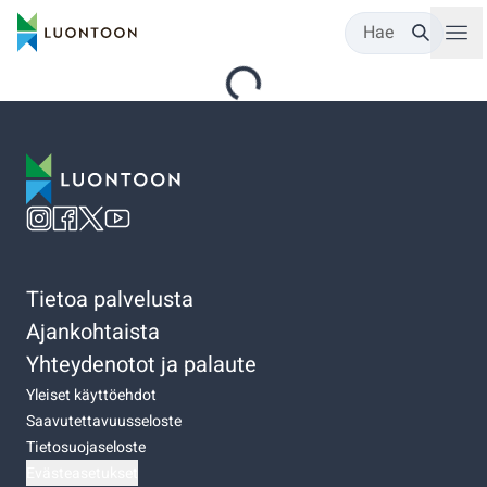
Hae
Tietoa palvelusta
Ajankohtaista
Yhteydenotot ja palaute
Yleiset käyttöehdot
Saavutettavuusseloste
Tietosuojaseloste
Evästeasetukset