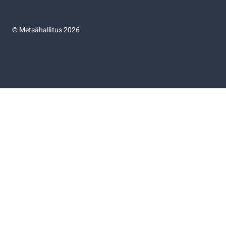
©
Metsähallitus 2026