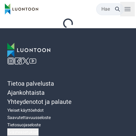
Hae
Tietoa palvelusta
Ajankohtaista
Yhteydenotot ja palaute
Yleiset käyttöehdot
Saavutettavuusseloste
Tietosuojaseloste
Evästeasetukset