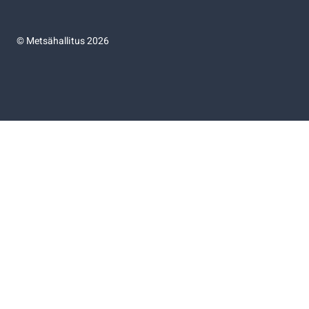
©
Metsähallitus 2026