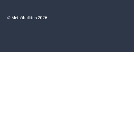
©
Metsähallitus 2026