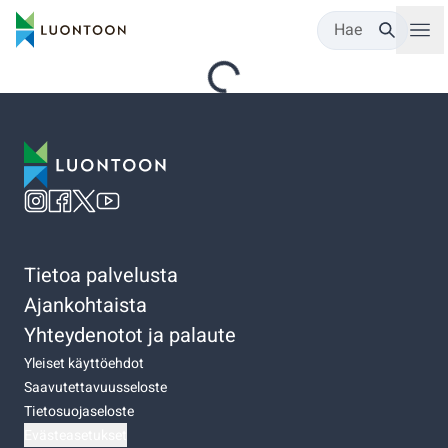
Hae
Tietoa palvelusta
Ajankohtaista
Yhteydenotot ja palaute
Yleiset käyttöehdot
Saavutettavuusseloste
Tietosuojaseloste
Evästeasetukset