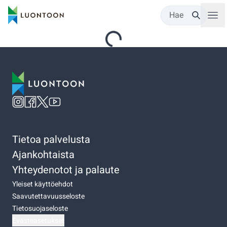
Hae
Tietoa palvelusta
Ajankohtaista
Yhteydenotot ja palaute
Yleiset käyttöehdot
Saavutettavuusseloste
Tietosuojaseloste
Evästeasetukset