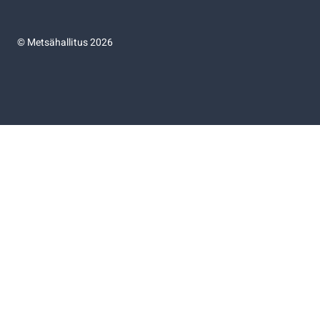
©
Metsähallitus 2026