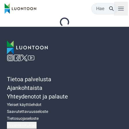
Hae
Tietoa palvelusta
Ajankohtaista
Yhteydenotot ja palaute
Yleiset käyttöehdot
Saavutettavuusseloste
Tietosuojaseloste
Evästeasetukset