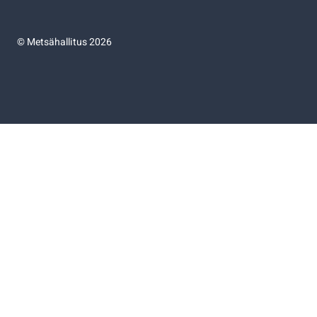
©
Metsähallitus 2026