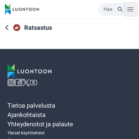
Hae
Ratsastus
Tietoa palvelusta
Ajankohtaista
Yhteydenotot ja palaute
Yleiset käyttöehdot