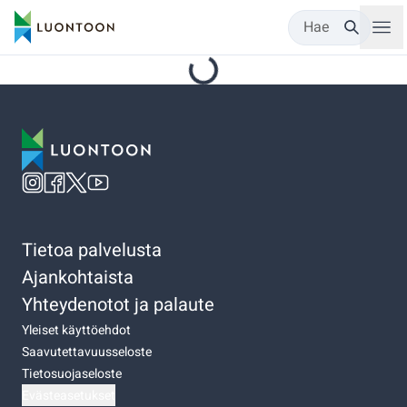
Hae
Tietoa palvelusta
Ajankohtaista
Yhteydenotot ja palaute
Yleiset käyttöehdot
Saavutettavuusseloste
Tietosuojaseloste
Evästeasetukset