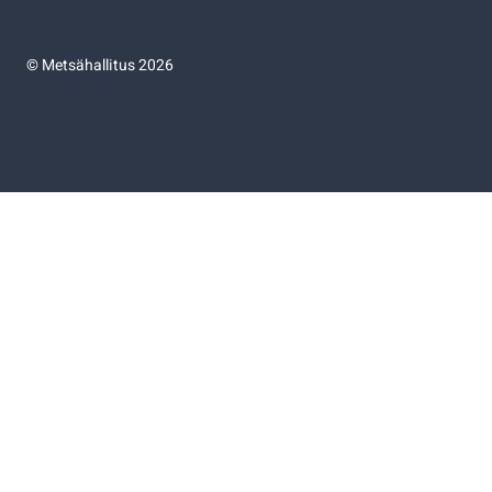
©
Metsähallitus 2026