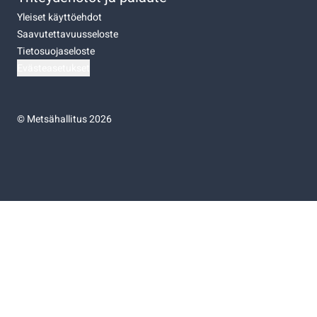
Yleiset käyttöehdot
Saavutettavuusseloste
Tietosuojaseloste
Evästeasetukset
©
Metsähallitus 2026