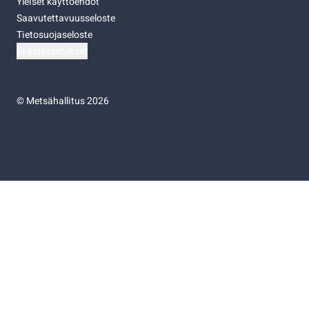
Yleiset käyttöehdot
Saavutettavuusseloste
Tietosuojaseloste
Evästeasetukset
©
Metsähallitus 2026