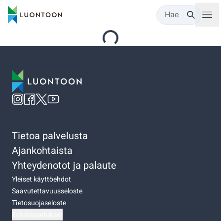
Hae
Tietoa palvelusta
Ajankohtaista
Yhteydenotot ja palaute
Yleiset käyttöehdot
Saavutettavuusseloste
Tietosuojaseloste
Evästeasetukset