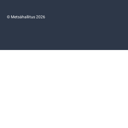
©
Metsähallitus 2026