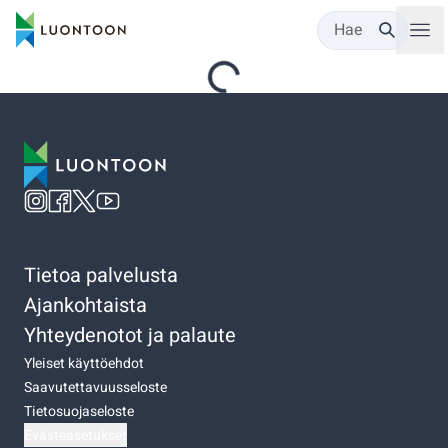
Hae
Tietoa palvelusta
Ajankohtaista
Yhteydenotot ja palaute
Yleiset käyttöehdot
Saavutettavuusseloste
Tietosuojaseloste
Evästeasetukset