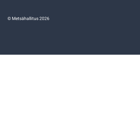
©
Metsähallitus 2026