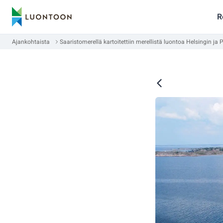
R
Ajankohtaista
Saaristomerellä kartoitettiin merellistä luontoa Helsingin j