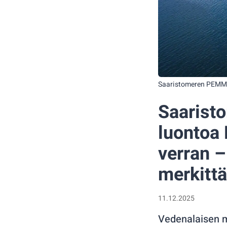
Saaristomeren PEMMA
Saaristo
luontoa 
verran –
merkitt
11.12.2025
Vedenalaisen 