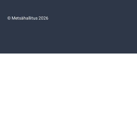
©
Metsähallitus 2026