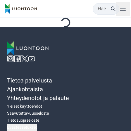
Hae
Tietoa palvelusta
Ajankohtaista
Yhteydenotot ja palaute
Yleiset käyttöehdot
Saavutettavuusseloste
Tietosuojaseloste
Evästeasetukset