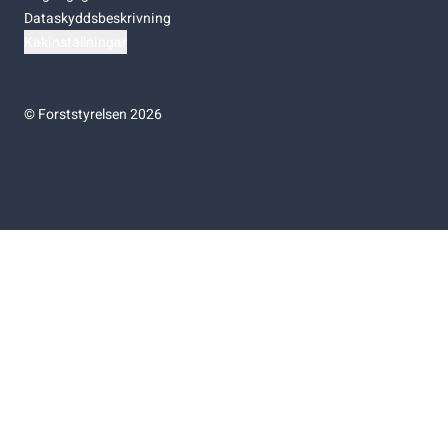
Dataskyddsbeskrivning
Kakinställningar
©
Forststyrelsen 2026