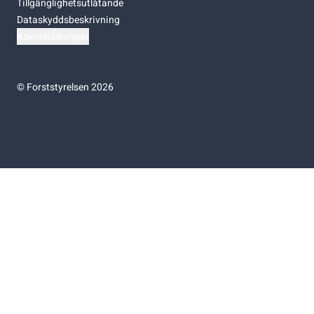
Tillgänglighetsutlåtande
Dataskyddsbeskrivning
Kakinställningar
©
Forststyrelsen 2026