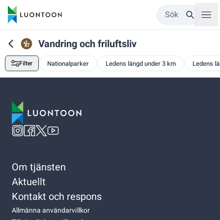
Sök
Vandring och friluftsliv
Filter
Nationalparker
Ledens längd under 3 km
Ledens l
Om tjänsten
Aktuellt
Kontakt och respons
Allmänna användarvillkor