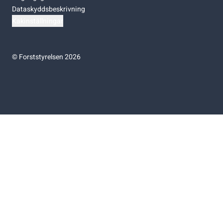
Dataskyddsbeskrivning
Kakinställningar
©
Forststyrelsen 2026