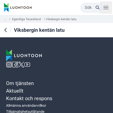
Sök
...
Egentliga Tavastland
Viksbergin kentän latu
Viksbergin kentän latu
Om tjänsten
Aktuellt
Kontakt och respons
Allmänna användarvillkor
Tillgänglighetsutlåtande