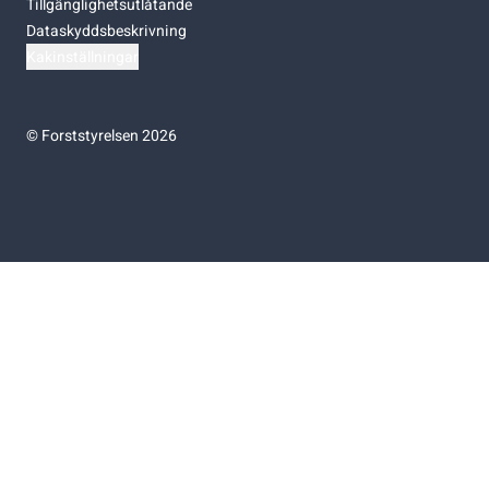
Tillgänglighetsutlåtande
Dataskyddsbeskrivning
Kakinställningar
©
Forststyrelsen 2026