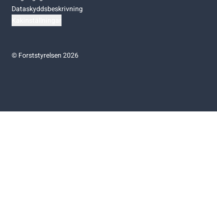
Dataskyddsbeskrivning
Kakinställningar
©
Forststyrelsen 2026