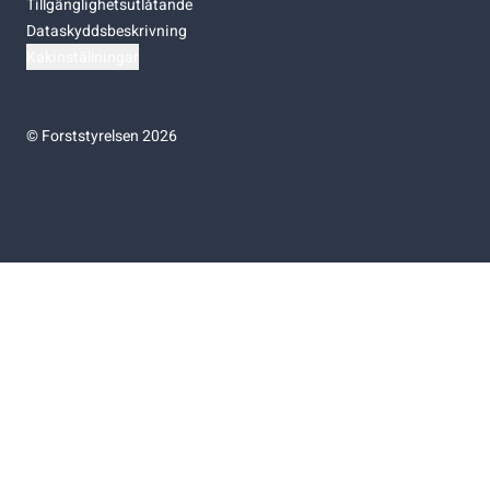
Tillgänglighetsutlåtande
Dataskyddsbeskrivning
Kakinställningar
©
Forststyrelsen 2026