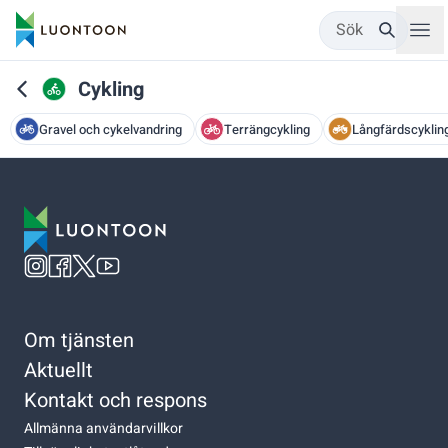
Sök
Cykling
Gravel och cykelvandring
Terrängcykling
Långfärdscyklin
Om tjänsten
Aktuellt
Kontakt och respons
Allmänna användarvillkor