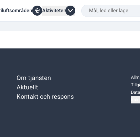
riluftsområden
Aktiviteter
Om tjänsten
Allm
Till
Aktuellt
Data
Kontakt och respons
Kaki