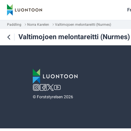
F
Paddling
Norra Karelen
Valtimojoen melontareitti (Nurmes)
Valtimojoen melontareitti (Nurmes)
©
Forststyrelsen 2026