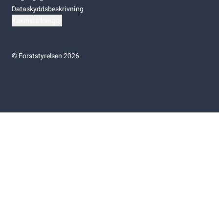
Dataskyddsbeskrivning
Kakinställningar
©
Forststyrelsen 2026