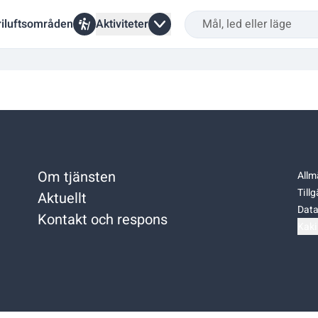
riluftsområden
Aktiviteter
Om tjänsten
Allm
Till
Aktuellt
Data
Kontakt och respons
Kaki