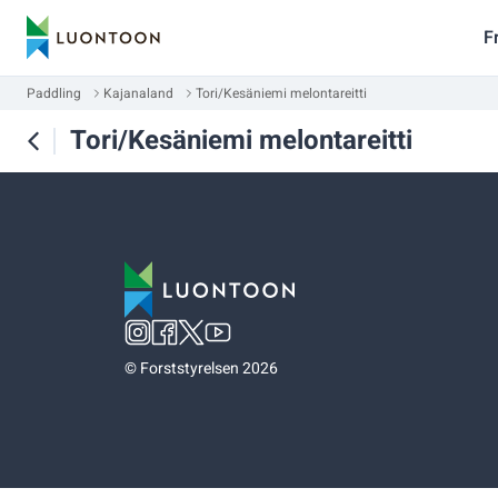
F
Paddling
Kajanaland
Tori/Kesäniemi melontareitti
Tori/Kesäniemi melontareitti
©
Forststyrelsen 2026