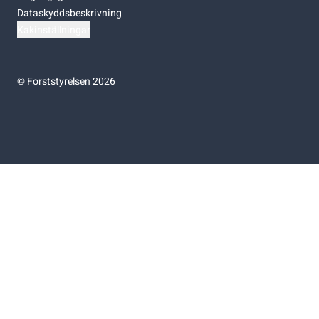
Dataskyddsbeskrivning
Kakinställningar
©
Forststyrelsen 2026