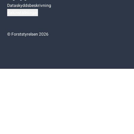
Dataskyddsbeskrivning
Kakinställningar
©
Forststyrelsen 2026