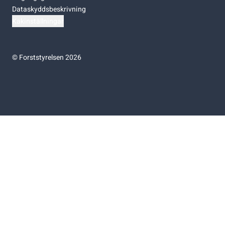
Dataskyddsbeskrivning
Kakinställningar
©
Forststyrelsen 2026