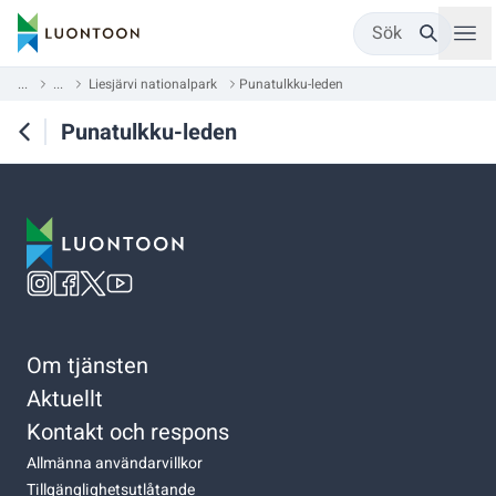
Sök
...
...
Liesjärvi nationalpark
Punatulkku-leden
Punatulkku-leden
Om tjänsten
Aktuellt
Kontakt och respons
Allmänna användarvillkor
Tillgänglighetsutlåtande