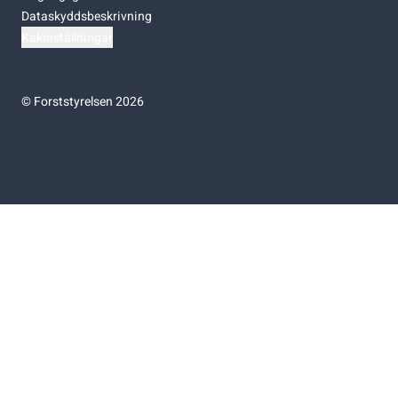
Dataskyddsbeskrivning
Kakinställningar
©
Forststyrelsen 2026