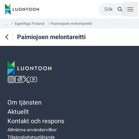
Sök
...
Egentliga Finland
Paimiojoen melontareitti
Paimiojoen melontareitti
Om tjänsten
Aktuellt
Kontakt och respons
Allmänna användarvillkor
Tillgänglighetsutlåtande