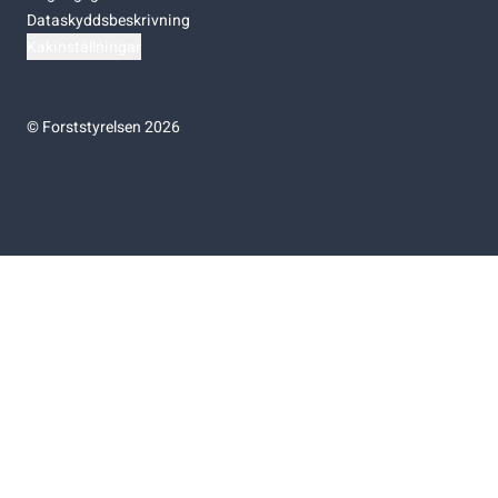
Dataskyddsbeskrivning
Kakinställningar
©
Forststyrelsen 2026