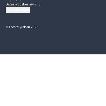
Dataskyddsbeskrivning
Kakinställningar
©
Forststyrelsen 2026