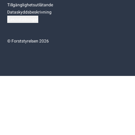
Tillgänglighetsutlåtande
Dataskyddsbeskrivning
Kakinställningar
©
Forststyrelsen 2026