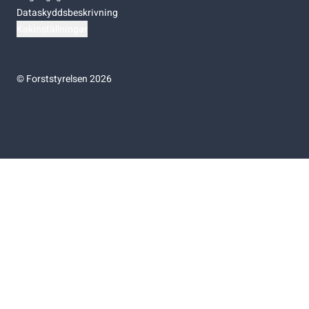
Dataskyddsbeskrivning
Kakinställningar
©
Forststyrelsen 2026