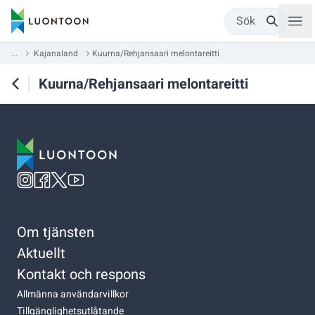
Sök
...
Kajanaland
Kuurna/Rehjansaari melontareitti
Kuurna/Rehjansaari melontareitti
Om tjänsten
Aktuellt
Kontakt och respons
Allmänna användarvillkor
Tillgänglighetsutlåtande