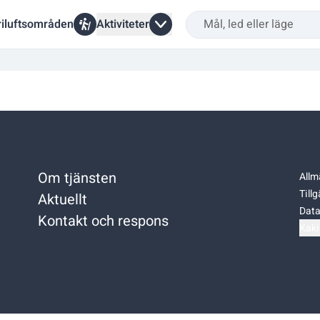
riluftsområden
Aktiviteter
Om tjänsten
Allm
Till
Aktuellt
Data
Kontakt och respons
Kaki