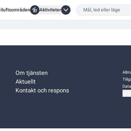
riluftsområden
Aktiviteter
Om tjänsten
Allm
Till
Aktuellt
Data
Kontakt och respons
Kaki