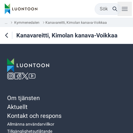
Sök
...
Kymmenedalen
Kanavareitti, Kimolan kanava-Voikkaa
Kanavareitti, Kimolan kanava-Voikkaa
Om tjänsten
Aktuellt
Kontakt och respons
Allmänna användarvillkor
Tillgänglighetsutlåtande