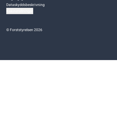
Dataskyddsbeskrivning
Kakinställningar
©
Forststyrelsen 2026