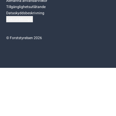
Allmänna användarvillkor
Tillgänglighetsutlåtande
Dataskyddsbeskrivning
Kakinställningar
©
Forststyrelsen 2026