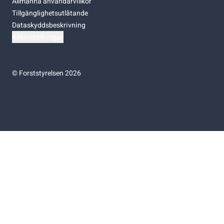
Allmänna användarvillkor
Tillgänglighetsutlåtande
Dataskyddsbeskrivning
Kakinställningar
©
Forststyrelsen 2026