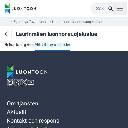
Sök
...
Egentliga Tavastland
Laurinmäen luonnonsuojelualue
Laurinmäen luonnonsuojelualue
Bekanta dig med
Aktiviteter och leder
Om tjänsten
Aktuellt
Kontakt och respons