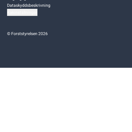
Dataskyddsbeskrivning
Kakinställningar
©
Forststyrelsen 2026