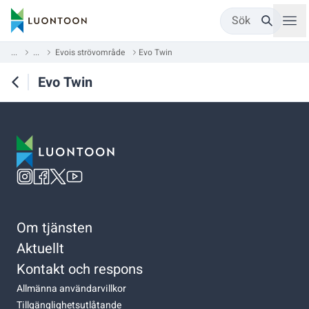
Sök
...
...
Evois strövområde
Evo Twin
Evo Twin
Om tjänsten
Aktuellt
Kontakt och respons
Allmänna användarvillkor
Tillgänglighetsutlåtande