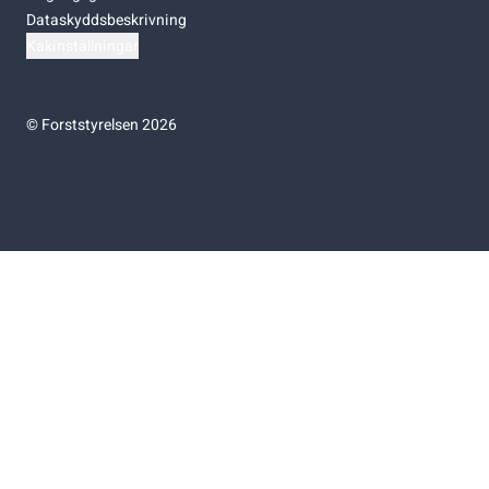
Dataskyddsbeskrivning
Kakinställningar
©
Forststyrelsen 2026