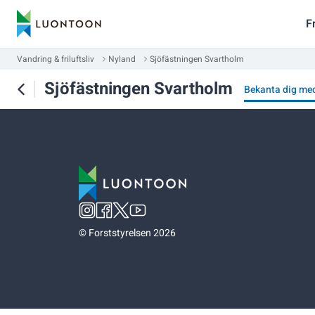
F
Vandring & friluftsliv
Nyland
Sjöfästningen Svartholm
Sjöfästningen Svartholm
Bekanta dig me
©
Forststyrelsen 2026