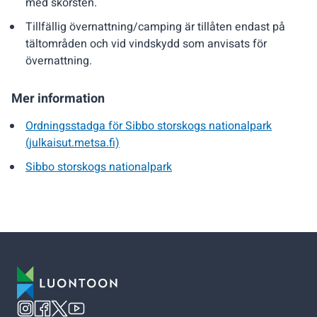
med skorsten.
Tillfällig övernattning/camping är tillåten endast på
tältområden och vid vindskydd som anvisats för
övernattning.
Mer information
Ordningsstadga för Sibbo storskogs nationalpark
(julkaisut.metsa.fi)
Sibbo storskogs nationalpark