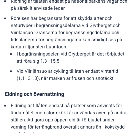
Ridning är tillåten endast på nationalparkens vägar och
på särskilt anvisade leder.
Rörelsen har begränsats för att skydda arter och
naturtyper i begränsningsdelarna vid Grytberget och
Viirilänsuo. Gränserna för begränsningsdelarna och
tidsplanerna för begränsningarna kan smidigt ses på
kartan i tjänsten Luontoon.
I begränsningsdelen vid Grytberget är det förbjudet
att röra sig 1.3–15.5.
Vid Viirilänsuo är cykling tillåten endast vintertid
(1.1–31.3), när marken är frusen och snötäckt.
Eldning och övernattning
Eldning är tillåten endast på platser som anvisats för
ändamålet, men stormkök får användas även på andra
ställen. Att göra upp öppen eld är förbjudet under
varning för terrängbrand överallt annars än i kokskydd