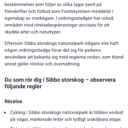
bestämmelser som följer av olika lagar samt på
föreskrifter och förbud som Forststyrelsen meddelat i
egenskap av markägare. I ordningsstadgan har också
områden med rörelsebegränsningar anvisats för att
skydda arter och naturtyper.
Eftersom Sibbo storskogs nationalpark tidigare inte haft
någon ordningsstadga lönar det sig för parkens
användare att bekanta sig med reglerna nedan, som bland
annat gäller rörelse och övernattning.
Du som rör dig i Sibbo storskog – observera
följande regler
Rörelse
Cykling i Sibbo storskogs nationalpark är tillåten endast
på vägar, markerade leder och tydligt urskiljbara stigar.