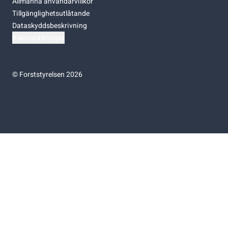
Allmänna användarvillkor
Tillgänglighetsutlåtande
Dataskyddsbeskrivning
Kakinställningar
©
Forststyrelsen 2026