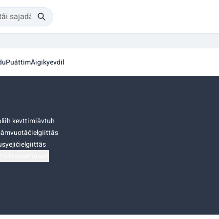
du
Puáttim
Äigikyevdil
liih kevttimiävtuh
âmvuotâčielgiittâs
syejičielgiittâs
tádâsasâttâsah