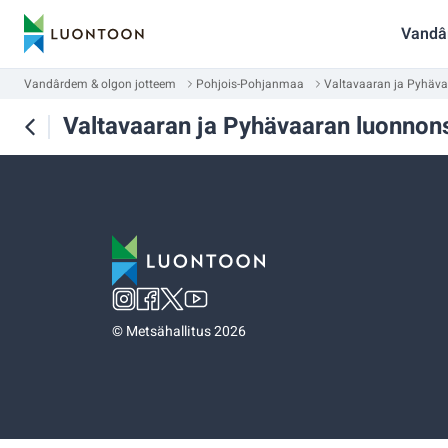
Vandâ
Vandârdem & olgon jotteem
Pohjois-Pohjanmaa
Valtavaaran ja Pyhäva
Valtavaaran ja Pyhävaaran luonnon
©
Metsähallitus 2026