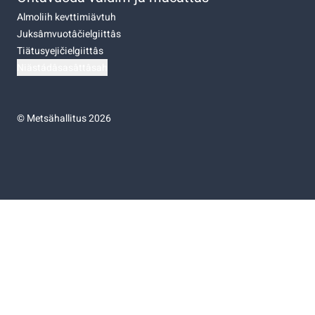
Almoliih kevttimiävtuh
Juksâmvuotâčielgiittâs
Tiätusyejičielgiittâs
Niästádâsasâttâsah
©
Metsähallitus 2026