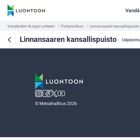
Vandâ
Vandârdem & olgon jotteem
Pohjois-Savo
Linnansaaren kansallispuisto
Linnansaaren kansallispuisto
Uápásm
©
Metsähallitus 2026